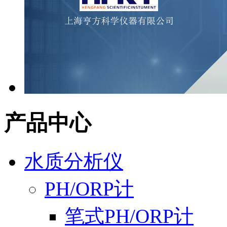
产品中心
水质分析仪
PH/ORP计
笔式PH/ORP计