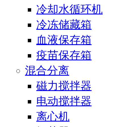
冷却水循环机
冷冻储藏箱
血液保存箱
疫苗保存箱
混合分离
磁力搅拌器
电动搅拌器
离心机