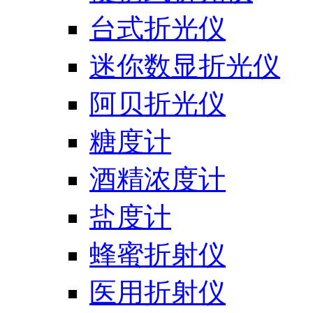
台式折光仪
迷你数显折光仪
阿贝折光仪
糖度计
酒精浓度计
盐度计
蜂蜜折射仪
医用折射仪