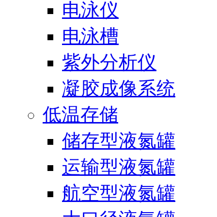
电泳仪
电泳槽
紫外分析仪
凝胶成像系统
低温存储
储存型液氮罐
运输型液氮罐
航空型液氮罐