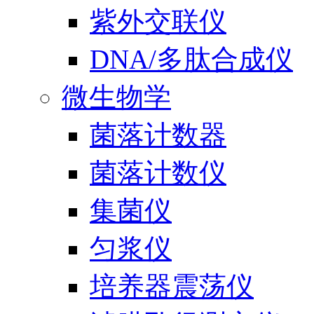
紫外交联仪
DNA/多肽合成仪
微生物学
菌落计数器
菌落计数仪
集菌仪
匀浆仪
培养器震荡仪