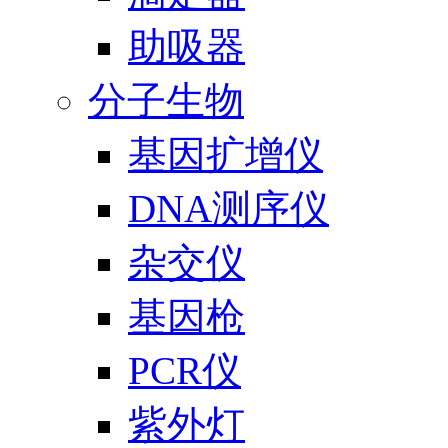
助吸器
分子生物
基因扩增仪
DNA测序仪
杂交仪
基因枪
PCR仪
紫外灯