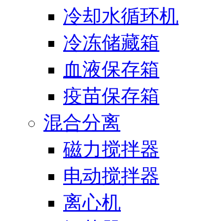
冷却水循环机
冷冻储藏箱
血液保存箱
疫苗保存箱
混合分离
磁力搅拌器
电动搅拌器
离心机