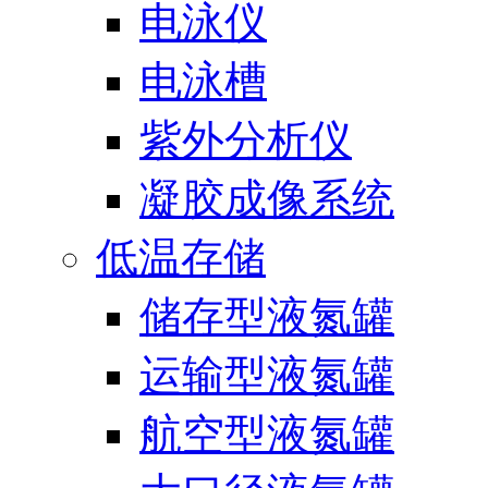
电泳仪
电泳槽
紫外分析仪
凝胶成像系统
低温存储
储存型液氮罐
运输型液氮罐
航空型液氮罐