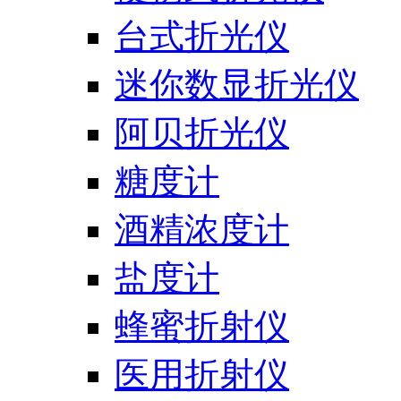
台式折光仪
迷你数显折光仪
阿贝折光仪
糖度计
酒精浓度计
盐度计
蜂蜜折射仪
医用折射仪