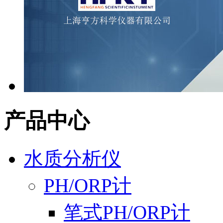
产品中心
水质分析仪
PH/ORP计
笔式PH/ORP计