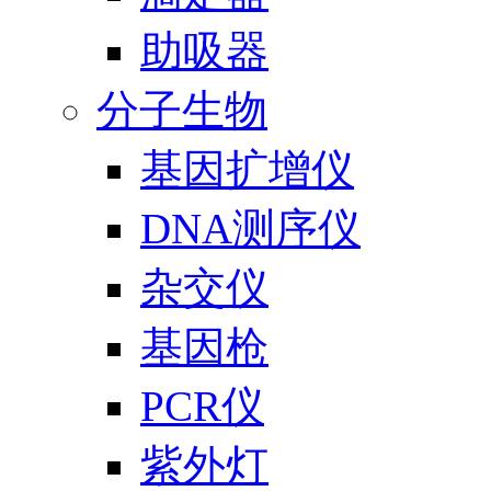
助吸器
分子生物
基因扩增仪
DNA测序仪
杂交仪
基因枪
PCR仪
紫外灯