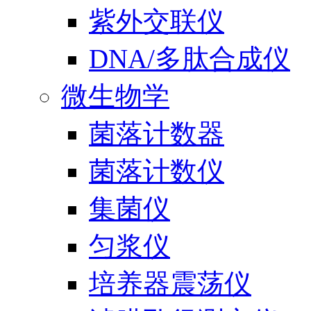
紫外交联仪
DNA/多肽合成仪
微生物学
菌落计数器
菌落计数仪
集菌仪
匀浆仪
培养器震荡仪