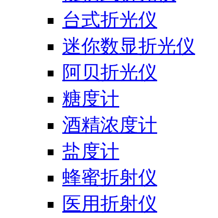
台式折光仪
迷你数显折光仪
阿贝折光仪
糖度计
酒精浓度计
盐度计
蜂蜜折射仪
医用折射仪