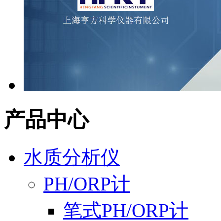
产品中心
水质分析仪
PH/ORP计
笔式PH/ORP计