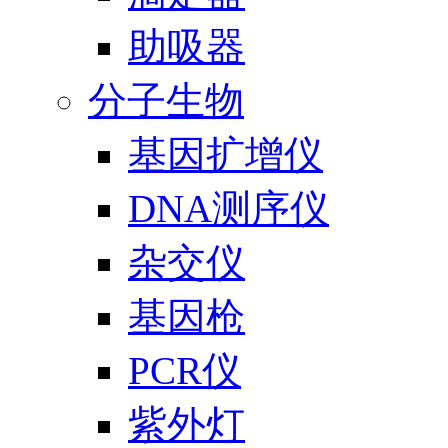
助吸器
分子生物
基因扩增仪
DNA测序仪
杂交仪
基因枪
PCR仪
紫外灯