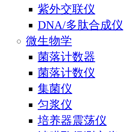
紫外交联仪
DNA/多肽合成仪
微生物学
菌落计数器
菌落计数仪
集菌仪
匀浆仪
培养器震荡仪