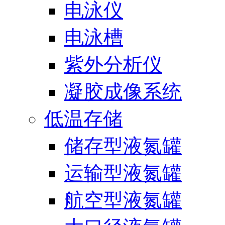
电泳仪
电泳槽
紫外分析仪
凝胶成像系统
低温存储
储存型液氮罐
运输型液氮罐
航空型液氮罐