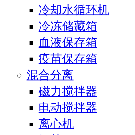
冷却水循环机
冷冻储藏箱
血液保存箱
疫苗保存箱
混合分离
磁力搅拌器
电动搅拌器
离心机