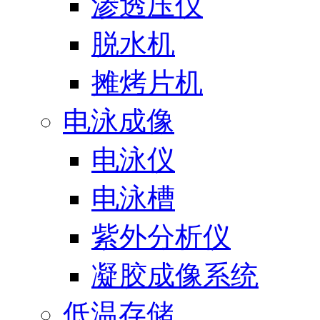
渗透压仪
脱水机
摊烤片机
电泳成像
电泳仪
电泳槽
紫外分析仪
凝胶成像系统
低温存储