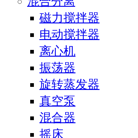
混合分离
磁力搅拌器
电动搅拌器
离心机
振荡器
旋转蒸发器
真空泵
混合器
摇床