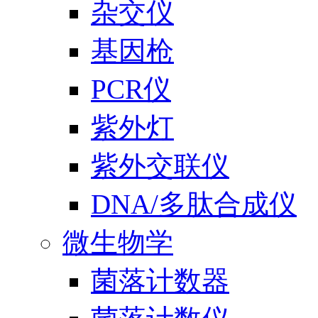
杂交仪
基因枪
PCR仪
紫外灯
紫外交联仪
DNA/多肽合成仪
微生物学
菌落计数器