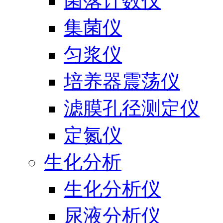
菌落计数仪
集菌仪
匀浆仪
培养器震荡仪
滤膜孔径测定仪
定氮仪
生化分析
生化分析仪
尿液分析仪