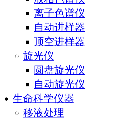
离子色谱仪
自动进样器
顶空进样器
旋光仪
圆盘旋光仪
自动旋光仪
生命科学仪器
移液处理