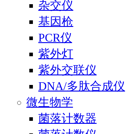
杂交仪
基因枪
PCR仪
紫外灯
紫外交联仪
DNA/多肽合成仪
微生物学
菌落计数器