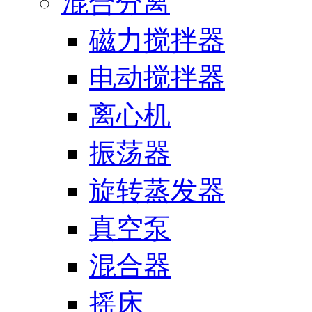
混合分离
磁力搅拌器
电动搅拌器
离心机
振荡器
旋转蒸发器
真空泵
混合器
摇床