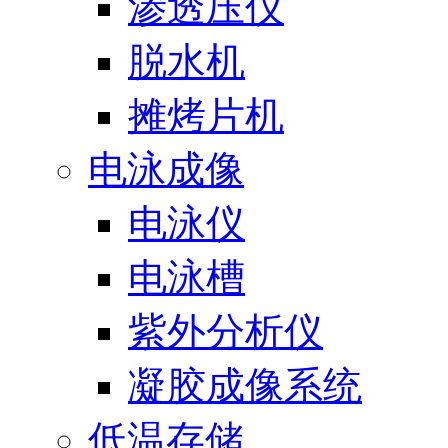
渗透压仪
脱水机
摊烤片机
电泳成像
电泳仪
电泳槽
紫外分析仪
凝胶成像系统
低温存储