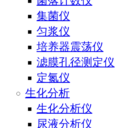
菌落计数仪
集菌仪
匀浆仪
培养器震荡仪
滤膜孔径测定仪
定氮仪
生化分析
生化分析仪
尿液分析仪