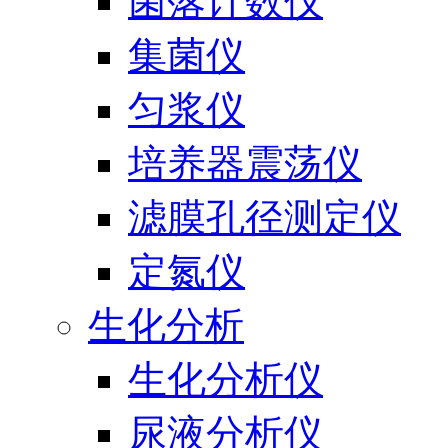
菌落计数仪
集菌仪
匀浆仪
培养器震荡仪
滤膜孔径测定仪
定氮仪
生化分析
生化分析仪
尿液分析仪