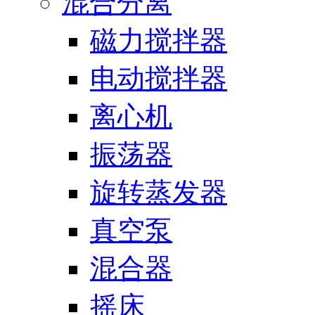
混合分离
磁力搅拌器
电动搅拌器
离心机
振荡器
旋转蒸发器
真空泵
混合器
摇床