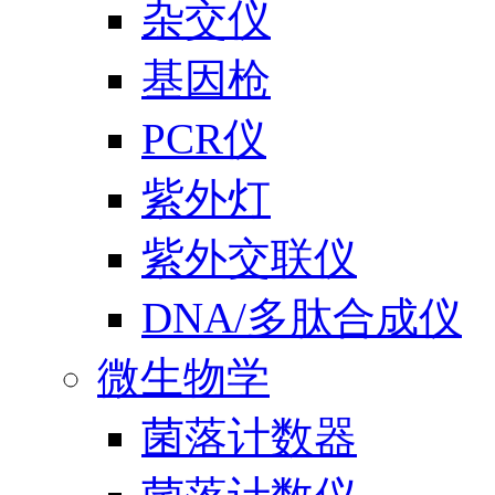
杂交仪
基因枪
PCR仪
紫外灯
紫外交联仪
DNA/多肽合成仪
微生物学
菌落计数器