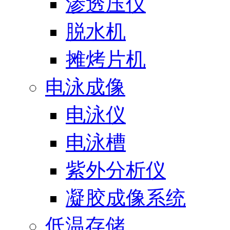
渗透压仪
脱水机
摊烤片机
电泳成像
电泳仪
电泳槽
紫外分析仪
凝胶成像系统
低温存储