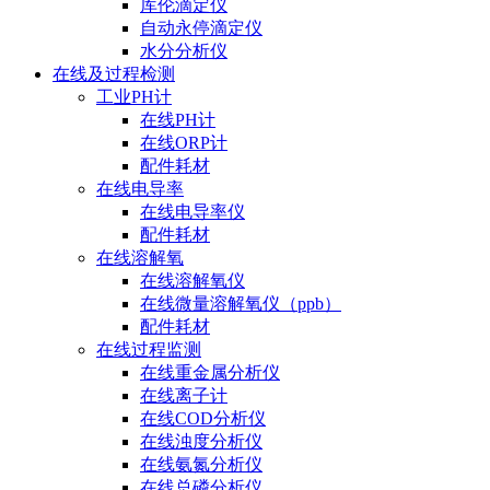
库伦滴定仪
自动永停滴定仪
水分分析仪
在线及过程检测
工业PH计
在线PH计
在线ORP计
配件耗材
在线电导率
在线电导率仪
配件耗材
在线溶解氧
在线溶解氧仪
在线微量溶解氧仪（ppb）
配件耗材
在线过程监测
在线重金属分析仪
在线离子计
在线COD分析仪
在线浊度分析仪
在线氨氮分析仪
在线总磷分析仪