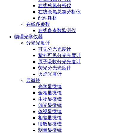
在线总氮分析仪
在线余氯总氯分析仪
配件耗材
在线多参数
在线多参数监测仪
物理光学仪器
分光光度计
可见分光光度计
紫外可见分光光度计
原子吸收分光光度计
荧光分光光度计
火焰光度计
显微镜
光学显微镜
金相显微镜
生物显微镜
偏光显微镜
体视显微镜
相差显微镜
读数显微镜
测量显微镜