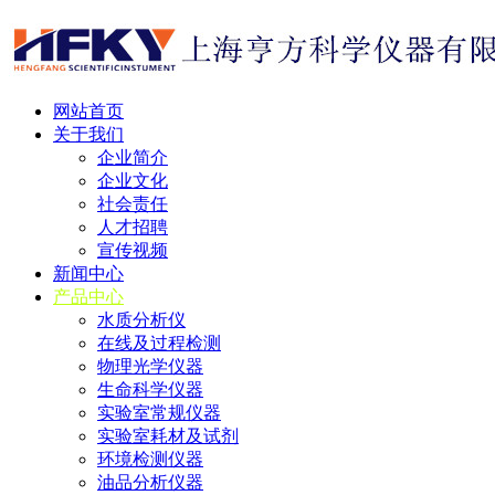
网站首页
关于我们
企业简介
企业文化
社会责任
人才招聘
宣传视频
新闻中心
产品中心
水质分析仪
在线及过程检测
物理光学仪器
生命科学仪器
实验室常规仪器
实验室耗材及试剂
环境检测仪器
油品分析仪器