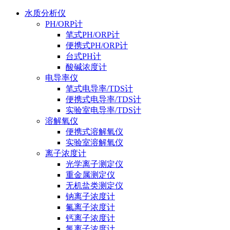
水质分析仪
PH/ORP计
笔式PH/ORP计
便携式PH/ORP计
台式PH计
酸碱浓度计
电导率仪
笔式电导率/TDS计
便携式电导率/TDS计
实验室电导率/TDS计
溶解氧仪
便携式溶解氧仪
实验室溶解氧仪
离子浓度计
光学离子测定仪
重金属测定仪
无机盐类测定仪
钠离子浓度计
氟离子浓度计
钙离子浓度计
氯离子浓度计