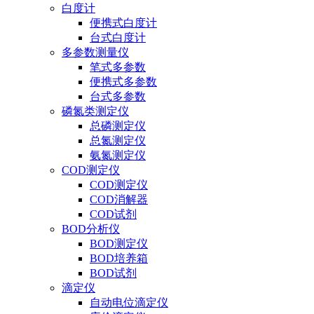
白度计
便携式白度计
台式白度计
多参数测量仪
笔式多参数
便携式多参数
台式多参数
磷氮类测定仪
总磷测定仪
总氮测定仪
氨氮测定仪
COD测定仪
COD测定仪
COD消解器
COD试剂
BOD分析仪
BOD测定仪
BOD培养箱
BOD试剂
滴定仪
自动电位滴定仪