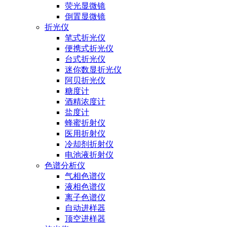
荧光显微镜
倒置显微镜
折光仪
笔式折光仪
便携式折光仪
台式折光仪
迷你数显折光仪
阿贝折光仪
糖度计
酒精浓度计
盐度计
蜂蜜折射仪
医用折射仪
冷却剂折射仪
电池液折射仪
色谱分析仪
气相色谱仪
液相色谱仪
离子色谱仪
自动进样器
顶空进样器