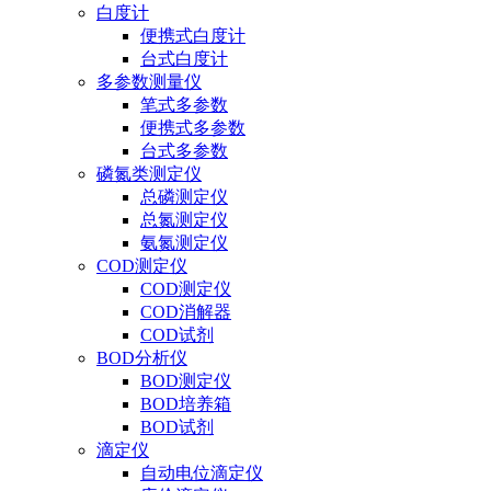
白度计
便携式白度计
台式白度计
多参数测量仪
笔式多参数
便携式多参数
台式多参数
磷氮类测定仪
总磷测定仪
总氮测定仪
氨氮测定仪
COD测定仪
COD测定仪
COD消解器
COD试剂
BOD分析仪
BOD测定仪
BOD培养箱
BOD试剂
滴定仪
自动电位滴定仪