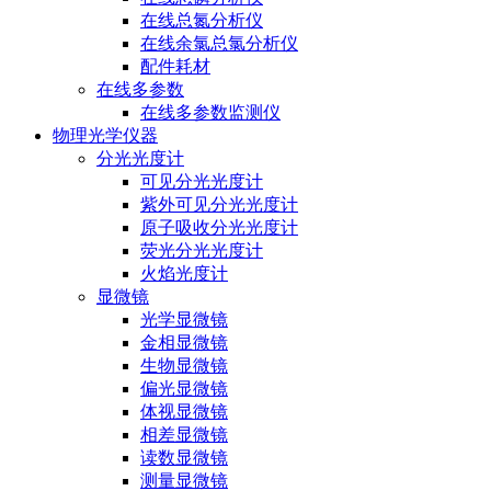
在线总氮分析仪
在线余氯总氯分析仪
配件耗材
在线多参数
在线多参数监测仪
物理光学仪器
分光光度计
可见分光光度计
紫外可见分光光度计
原子吸收分光光度计
荧光分光光度计
火焰光度计
显微镜
光学显微镜
金相显微镜
生物显微镜
偏光显微镜
体视显微镜
相差显微镜
读数显微镜
测量显微镜