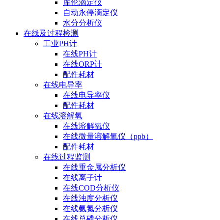
库伦滴定仪
自动永停滴定仪
水分分析仪
在线及过程检测
工业PH计
在线PH计
在线ORP计
配件耗材
在线电导率
在线电导率仪
配件耗材
在线溶解氧
在线溶解氧仪
在线微量溶解氧仪（ppb）
配件耗材
在线过程监测
在线重金属分析仪
在线离子计
在线COD分析仪
在线浊度分析仪
在线氨氮分析仪
在线总磷分析仪