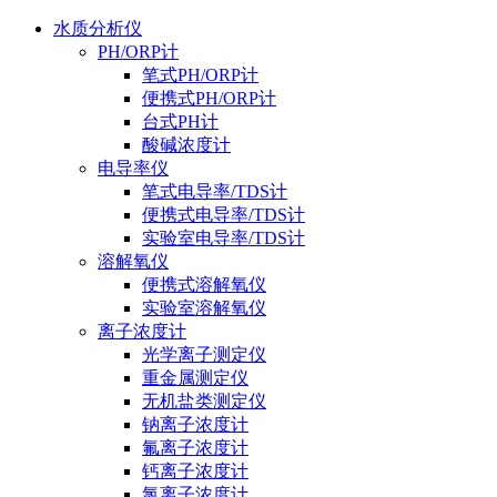
水质分析仪
PH/ORP计
笔式PH/ORP计
便携式PH/ORP计
台式PH计
酸碱浓度计
电导率仪
笔式电导率/TDS计
便携式电导率/TDS计
实验室电导率/TDS计
溶解氧仪
便携式溶解氧仪
实验室溶解氧仪
离子浓度计
光学离子测定仪
重金属测定仪
无机盐类测定仪
钠离子浓度计
氟离子浓度计
钙离子浓度计
氯离子浓度计