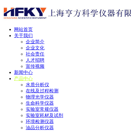
网站首页
关于我们
企业简介
企业文化
社会责任
人才招聘
宣传视频
新闻中心
产品中心
水质分析仪
在线及过程检测
物理光学仪器
生命科学仪器
实验室常规仪器
实验室耗材及试剂
环境检测仪器
油品分析仪器