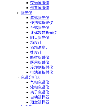
荧光显微镜
倒置显微镜
折光仪
笔式折光仪
便携式折光仪
台式折光仪
迷你数显折光仪
阿贝折光仪
糖度计
酒精浓度计
盐度计
蜂蜜折射仪
医用折射仪
冷却剂折射仪
电池液折射仪
色谱分析仪
气相色谱仪
液相色谱仪
离子色谱仪
自动进样器
顶空进样器