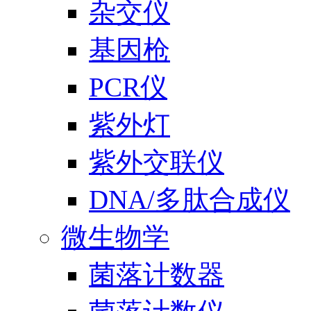
杂交仪
基因枪
PCR仪
紫外灯
紫外交联仪
DNA/多肽合成仪
微生物学
菌落计数器