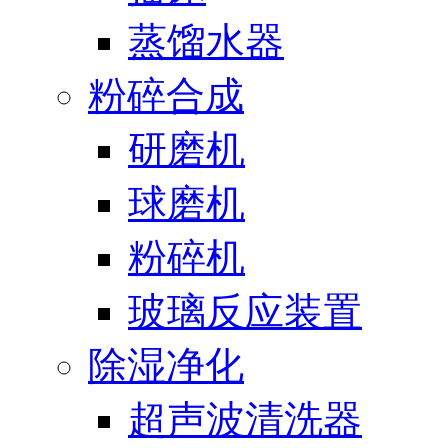
蒸馏水器
粉碎合成
研磨机
球磨机
粉碎机
玻璃反应装置
除湿净化
超声波清洗器