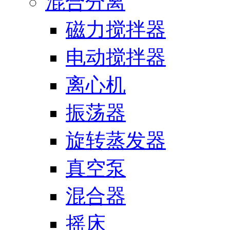
混合分离
磁力搅拌器
电动搅拌器
离心机
振荡器
旋转蒸发器
真空泵
混合器
摇床