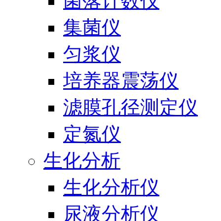
菌落计数仪
集菌仪
匀浆仪
培养器震荡仪
滤膜孔径测定仪
定氮仪
生化分析
生化分析仪
尿液分析仪