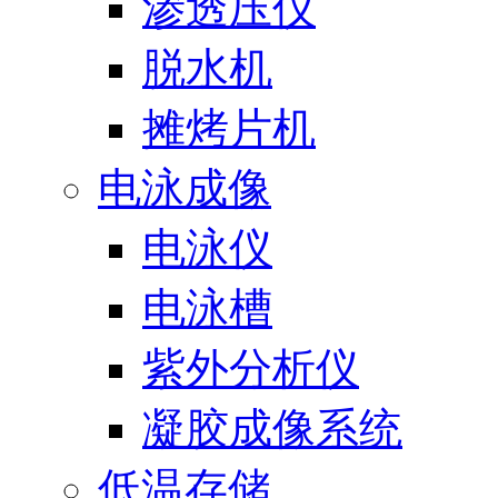
渗透压仪
脱水机
摊烤片机
电泳成像
电泳仪
电泳槽
紫外分析仪
凝胶成像系统
低温存储