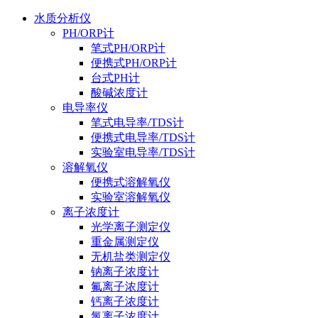
水质分析仪
PH/ORP计
笔式PH/ORP计
便携式PH/ORP计
台式PH计
酸碱浓度计
电导率仪
笔式电导率/TDS计
便携式电导率/TDS计
实验室电导率/TDS计
溶解氧仪
便携式溶解氧仪
实验室溶解氧仪
离子浓度计
光学离子测定仪
重金属测定仪
无机盐类测定仪
钠离子浓度计
氟离子浓度计
钙离子浓度计
氯离子浓度计