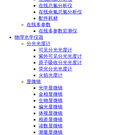
在线总氮分析仪
在线余氯总氯分析仪
配件耗材
在线多参数
在线多参数监测仪
物理光学仪器
分光光度计
可见分光光度计
紫外可见分光光度计
原子吸收分光光度计
荧光分光光度计
火焰光度计
显微镜
光学显微镜
金相显微镜
生物显微镜
偏光显微镜
体视显微镜
相差显微镜
读数显微镜
测量显微镜