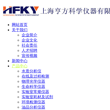
网站首页
关于我们
企业简介
企业文化
社会责任
人才招聘
宣传视频
新闻中心
产品中心
水质分析仪
在线及过程检测
物理光学仪器
生命科学仪器
实验室常规仪器
实验室耗材及试剂
环境检测仪器
油品分析仪器