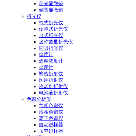
荧光显微镜
倒置显微镜
折光仪
笔式折光仪
便携式折光仪
台式折光仪
迷你数显折光仪
阿贝折光仪
糖度计
酒精浓度计
盐度计
蜂蜜折射仪
医用折射仪
冷却剂折射仪
电池液折射仪
色谱分析仪
气相色谱仪
液相色谱仪
离子色谱仪
自动进样器
顶空进样器