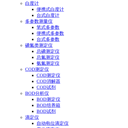
白度计
便携式白度计
台式白度计
多参数测量仪
笔式多参数
便携式多参数
台式多参数
磷氮类测定仪
总磷测定仪
总氮测定仪
氨氮测定仪
COD测定仪
COD测定仪
COD消解器
COD试剂
BOD分析仪
BOD测定仪
BOD培养箱
BOD试剂
滴定仪
自动电位滴定仪