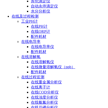
库伦滴定仪
自动永停滴定仪
水分分析仪
在线及过程检测
工业PH计
在线PH计
在线ORP计
配件耗材
在线电导率
在线电导率仪
配件耗材
在线溶解氧
在线溶解氧仪
在线微量溶解氧仪（ppb）
配件耗材
在线过程监测
在线重金属分析仪
在线离子计
在线COD分析仪
在线浊度分析仪
在线氨氮分析仪
在线总磷分析仪