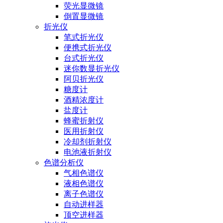
荧光显微镜
倒置显微镜
折光仪
笔式折光仪
便携式折光仪
台式折光仪
迷你数显折光仪
阿贝折光仪
糖度计
酒精浓度计
盐度计
蜂蜜折射仪
医用折射仪
冷却剂折射仪
电池液折射仪
色谱分析仪
气相色谱仪
液相色谱仪
离子色谱仪
自动进样器
顶空进样器