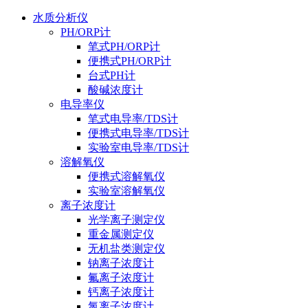
水质分析仪
PH/ORP计
笔式PH/ORP计
便携式PH/ORP计
台式PH计
酸碱浓度计
电导率仪
笔式电导率/TDS计
便携式电导率/TDS计
实验室电导率/TDS计
溶解氧仪
便携式溶解氧仪
实验室溶解氧仪
离子浓度计
光学离子测定仪
重金属测定仪
无机盐类测定仪
钠离子浓度计
氟离子浓度计
钙离子浓度计
氯离子浓度计