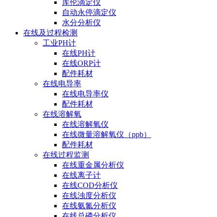
库伦滴定仪
自动永停滴定仪
水分分析仪
在线及过程检测
工业PH计
在线PH计
在线ORP计
配件耗材
在线电导率
在线电导率仪
配件耗材
在线溶解氧
在线溶解氧仪
在线微量溶解氧仪（ppb）
配件耗材
在线过程监测
在线重金属分析仪
在线离子计
在线COD分析仪
在线浊度分析仪
在线氨氮分析仪
在线总磷分析仪