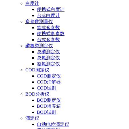
白度计
便携式白度计
台式白度计
多参数测量仪
笔式多参数
便携式多参数
台式多参数
磷氮类测定仪
总磷测定仪
总氮测定仪
氨氮测定仪
COD测定仪
COD测定仪
COD消解器
COD试剂
BOD分析仪
BOD测定仪
BOD培养箱
BOD试剂
滴定仪
自动电位滴定仪