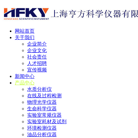
网站首页
关于我们
企业简介
企业文化
社会责任
人才招聘
宣传视频
新闻中心
产品中心
水质分析仪
在线及过程检测
物理光学仪器
生命科学仪器
实验室常规仪器
实验室耗材及试剂
环境检测仪器
油品分析仪器