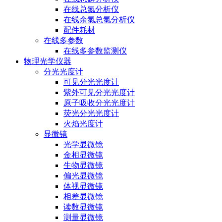
在线总氮分析仪
在线余氯总氯分析仪
配件耗材
在线多参数
在线多参数监测仪
物理光学仪器
分光光度计
可见分光光度计
紫外可见分光光度计
原子吸收分光光度计
荧光分光光度计
火焰光度计
显微镜
光学显微镜
金相显微镜
生物显微镜
偏光显微镜
体视显微镜
相差显微镜
读数显微镜
测量显微镜