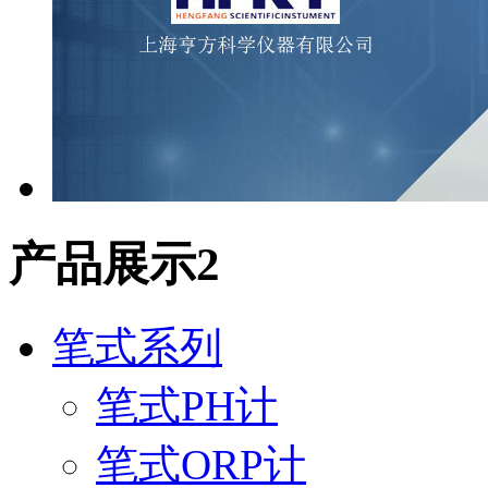
产品展示2
笔式系列
笔式PH计
笔式ORP计