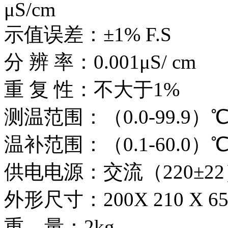
μS/c
示值误差：±1% F.S
分 辨 率：0.001μS/ cm
重 复 性：不大于1%
测温范围：（0.0-99.9）
温补范围：（0.1-60.0
供电电源：交流（220±22
外形尺寸：200X 210 X 6
重 量：2kg