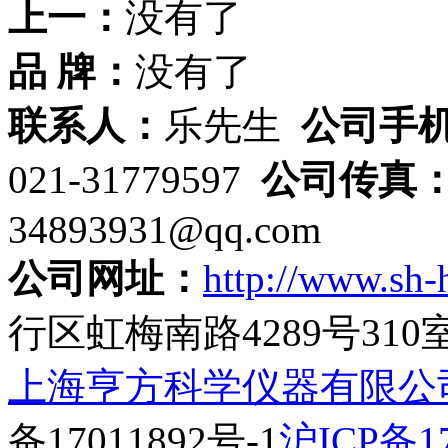
上一：
没有了
品 牌：
没有了
联系人：
乐先生
公司手
021-31779597
公司传真
34893931@qq.com
公司网址：
http://www.sh-
行区虹梅南路4289号310
上海亨方科学仪器有限公
备17011892号-1
沪ICP备17